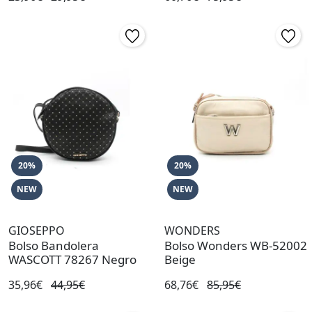
20%
20%
NEW
NEW
GIOSEPPO
WONDERS
Bolso Bandolera
Bolso Wonders WB-52002
WASCOTT 78267 Negro
Beige
35,96€
44,95€
68,76€
85,95€