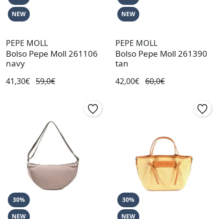
NEW
NEW
PEPE MOLL
PEPE MOLL
Bolso Pepe Moll 261106
Bolso Pepe Moll 261390
navy
tan
41,30€
59,0€
42,00€
60,0€
30%
30%
NEW
NEW