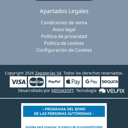
Apartados Legales
Condiciones de venta
Aviso legal
Política de privacidad
Política de cookies
Configuración de Cookies
Copyright 2026
Zapaterías 54
. Todos los derechos reservados.
Desarrollado por
MEIGASOFT
. Tecnología