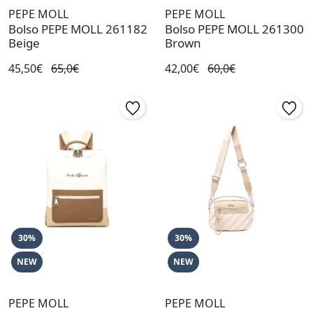
PEPE MOLL
PEPE MOLL
Bolso PEPE MOLL 261182
Bolso PEPE MOLL 261300
Beige
Brown
45,50€
65,0€
42,00€
60,0€
30%
30%
NEW
NEW
PEPE MOLL
PEPE MOLL