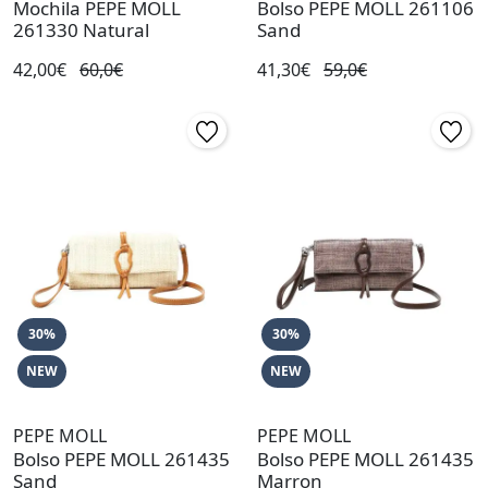
Mochila PEPE MOLL
Bolso PEPE MOLL 261106
261330 Natural
Sand
42,00€
60,0€
41,30€
59,0€
30%
30%
NEW
NEW
PEPE MOLL
PEPE MOLL
Bolso PEPE MOLL 261435
Bolso PEPE MOLL 261435
Sand
Marron