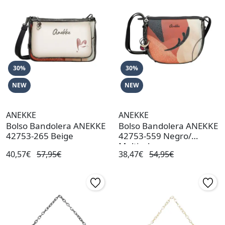
30%
30%
NEW
NEW
ANEKKE
ANEKKE
Bolso Bandolera ANEKKE
Bolso Bandolera ANEKKE
42753-265 Beige
42753-559 Negro/
Multicolor
40,57€
57,95€
38,47€
54,95€