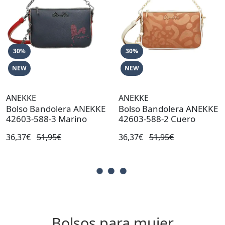
30%
30%
NEW
NEW
ANEKKE
ANEKKE
Bolso Bandolera ANEKKE
Bolso Bandolera ANEKKE
42603-588-3 Marino
42603-588-2 Cuero
36,37€
51,95€
36,37€
51,95€
Bolsos para mujer