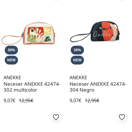
30%
30%
NEW
NEW
ANEKKE
ANEKKE
Neceser ANEKKE 42474-
Neceser ANEKKE 42474-
302 multicolor
304 Negro
9,07€
12,95€
9,07€
12,95€