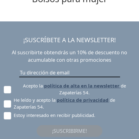
¡SUSCRÍBETE A LA NEWSLETTER!
Al suscribirte obtendrás un 10% de descuento no
acumulable con otras promociones
Acepto la
política de alta en la newsletter
de
Zapaterías 54.
He leído y acepto la
política de privacidad
de
Zapaterías 54.
Estoy interesado en recibir publicidad.
¡SUSCRIBIRME!