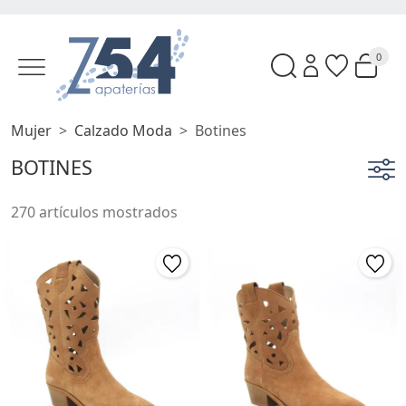
0
Mujer
Calzado Moda
Botines
BOTINES
270 artículos mostrados