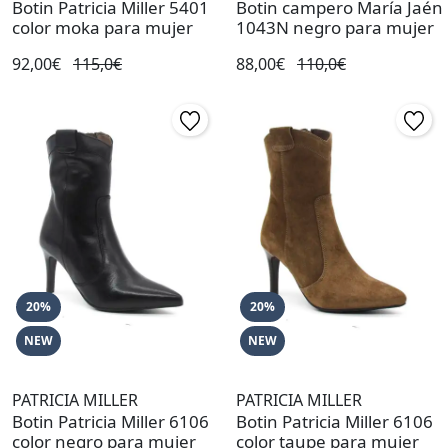
Botin Patricia Miller 5401
Botin campero María Jaén
color moka para mujer
1043N negro para mujer
92,00€
115,0€
88,00€
110,0€
20%
20%
NEW
NEW
PATRICIA MILLER
PATRICIA MILLER
Botin Patricia Miller 6106
Botin Patricia Miller 6106
color negro para mujer
color taupe para mujer