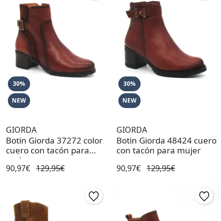
30%
30%
NEW
NEW
GIORDA
GIORDA
Botin Giorda 37272 color
Botin Giorda 48424 cuero
cuero con tacón para
con tacón para mujer
mujer
90,97€
129,95€
90,97€
129,95€