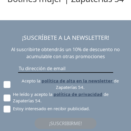
¡SUSCRÍBETE A LA NEWSLETTER!
Al suscribirte obtendrás un 10% de descuento no
acumulable con otras promociones
Acepto la
política de alta en la newsletter
de
Zapaterías 54.
He leído y acepto la
política de privacidad
de
Zapaterías 54.
Estoy interesado en recibir publicidad.
¡SUSCRIBIRME!