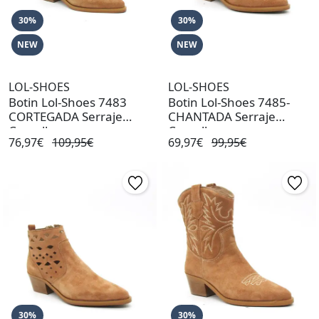
30%
30%
NEW
NEW
LOL-SHOES
LOL-SHOES
Botin Lol-Shoes 7483
Botin Lol-Shoes 7485-
CORTEGADA Serraje
CHANTADA Serraje
Camello
Camello
76,97€
109,95€
69,97€
99,95€
30%
30%