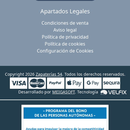
Apartados Legales
Condiciones de venta
Aviso legal
Política de privacidad
Política de cookies
Configuración de Cookies
Copyright 2026
Zapaterías 54
. Todos los derechos reservados.
Desarrollado por
MEIGASOFT
. Tecnología