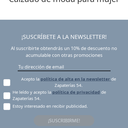
¡SUSCRÍBETE A LA NEWSLETTER!
Al suscribirte obtendrás un 10% de descuento no
acumulable con otras promociones
Acepto la
política de alta en la newsletter
de
Zapaterías 54.
He leído y acepto la
política de privacidad
de
Zapaterías 54.
Estoy interesado en recibir publicidad.
¡SUSCRIBIRME!