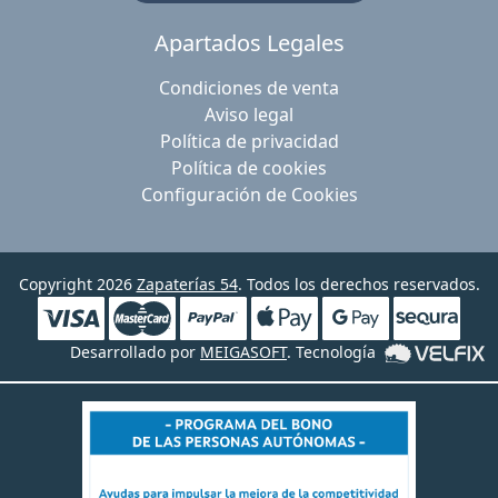
Apartados Legales
Condiciones de venta
Aviso legal
Política de privacidad
Política de cookies
Configuración de Cookies
Copyright 2026
Zapaterías 54
. Todos los derechos reservados.
Desarrollado por
MEIGASOFT
. Tecnología