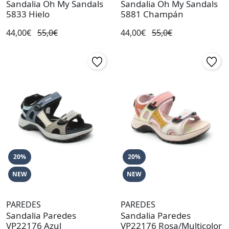
Sandalia Oh My Sandals
Sandalia Oh My Sandals
5833 Hielo
5881 Champán
44,00€
55,0€
44,00€
55,0€
20%
20%
NEW
NEW
PAREDES
PAREDES
Sandalia Paredes
Sandalia Paredes
VP22176 Azul
VP22176 Rosa/Multicolor