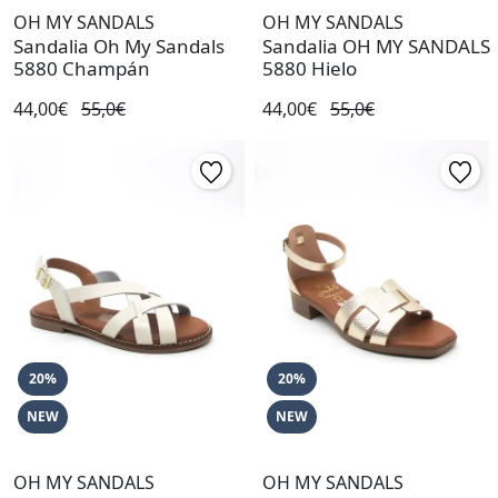
OH MY SANDALS
OH MY SANDALS
Sandalia Oh My Sandals
Sandalia OH MY SANDALS
5880 Champán
5880 Hielo
44,00€
55,0€
44,00€
55,0€
20%
20%
NEW
NEW
OH MY SANDALS
OH MY SANDALS