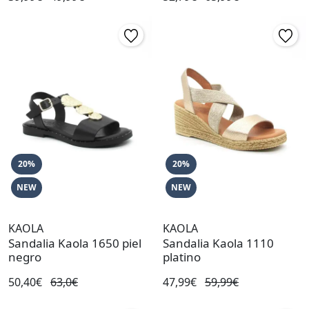
20%
20%
NEW
NEW
KAOLA
KAOLA
Sandalia Kaola 1650 piel
Sandalia Kaola 1110
negro
platino
50,40€
63,0€
47,99€
59,99€