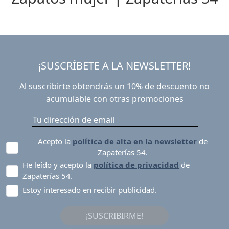
¡SUSCRÍBETE A LA NEWSLETTER!
Al suscribirte obtendrás un 10% de descuento no
acumulable con otras promociones
Acepto la
política de alta en la newsletter
de
Zapaterías 54.
He leído y acepto la
política de privacidad
de
Zapaterías 54.
Estoy interesado en recibir publicidad.
¡SUSCRIBIRME!