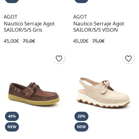
AGOT
AGOT
Nautico Serraje Agot
Nautico Serraje Agot
SAILOR/S/S Gris
SAILOR/S/S VISON
45,00€
75,0€
45,00€
75,0€
40%
20%
NEW
NEW