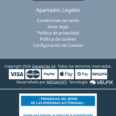
Apartados Legales
Condiciones de venta
Aviso legal
Política de privacidad
Política de cookies
Configuración de Cookies
Copyright 2026
Zapaterías 54
. Todos los derechos reservados.
Desarrollado por
MEIGASOFT
. Tecnología