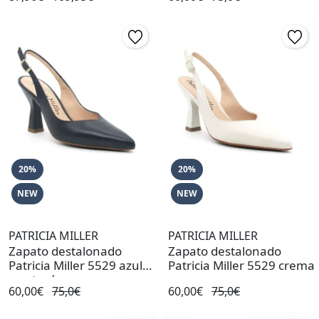
20%
20%
NEW
NEW
PATRICIA MILLER
PATRICIA MILLER
Zapato destalonado
Zapato destalonado
Patricia Miller 5529 azul
Patricia Miller 5529 crema
con tacón
60,00€
75,0€
60,00€
75,0€