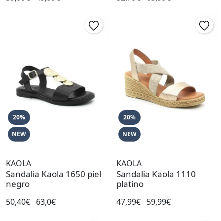
20%
20%
NEW
NEW
KAOLA
KAOLA
Sandalia Kaola 1650 piel
Sandalia Kaola 1110
negro
platino
50,40€
63,0€
47,99€
59,99€