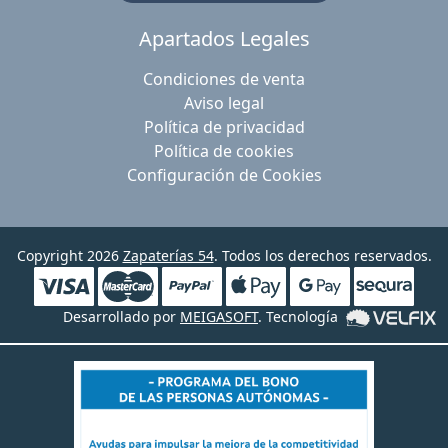
Apartados Legales
Condiciones de venta
Aviso legal
Política de privacidad
Política de cookies
Configuración de Cookies
Copyright 2026
Zapaterías 54
. Todos los derechos reservados.
Desarrollado por
MEIGASOFT
. Tecnología