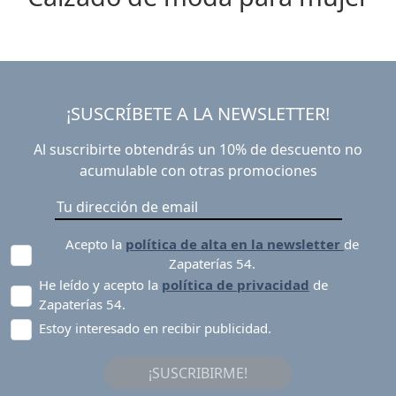
¡SUSCRÍBETE A LA NEWSLETTER!
Al suscribirte obtendrás un 10% de descuento no
acumulable con otras promociones
Acepto la
política de alta en la newsletter
de
Zapaterías 54.
He leído y acepto la
política de privacidad
de
Zapaterías 54.
Estoy interesado en recibir publicidad.
¡SUSCRIBIRME!