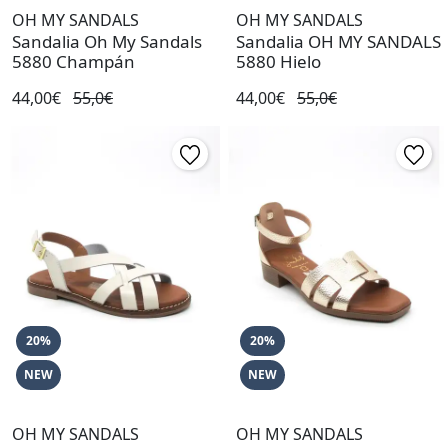
OH MY SANDALS
OH MY SANDALS
Sandalia Oh My Sandals
Sandalia OH MY SANDALS
5880 Champán
5880 Hielo
44,00€
55,0€
44,00€
55,0€
20%
20%
NEW
NEW
OH MY SANDALS
OH MY SANDALS