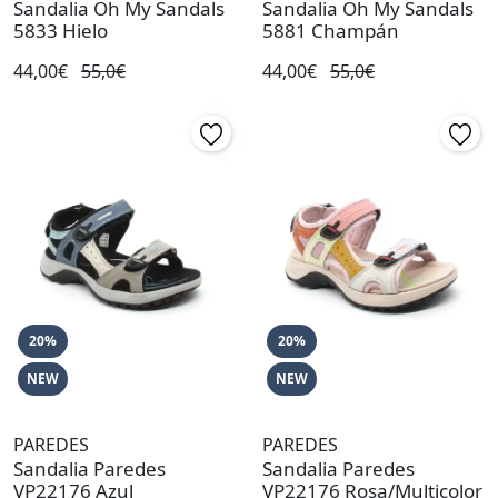
Sandalia Oh My Sandals
Sandalia Oh My Sandals
5833 Hielo
5881 Champán
44,00€
55,0€
44,00€
55,0€
20%
20%
NEW
NEW
PAREDES
PAREDES
Sandalia Paredes
Sandalia Paredes
VP22176 Azul
VP22176 Rosa/Multicolor